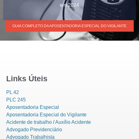
em 2024
GUIA COMPLETO DA APOSENTADORIA ESPECIAL DO VIGILANTE
Links Úteis
PL 42
PLC 245
Aposentadoria Especial
Aposentadoria Especial do Vigilante
Acidente de trabalho
/
Auxílio Acidente
Advogado Previdenciário
Advogado Trabalhista