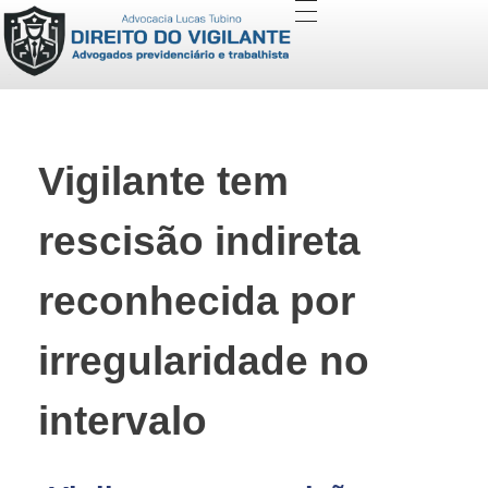
Direito do Vigilante (Especialista) - Advocacia Lucas Tubino
Advogados Previdenciário e Trabalhista
Vigilante tem
rescisão indireta
reconhecida por
irregularidade no
intervalo