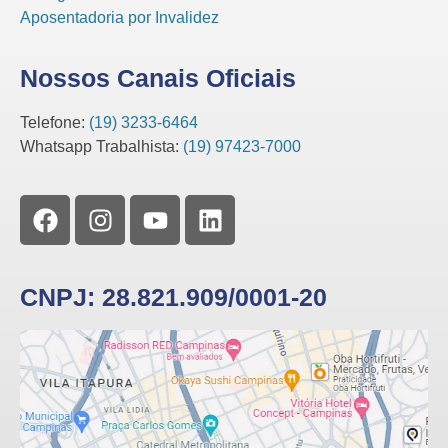
Aposentadoria por Invalidez
Nossos Canais Oficiais
Telefone:
(19) 3233-6464
Whatsapp Trabalhista:
(19) 97423-7000
CNPJ: 28.821.909/0001-20