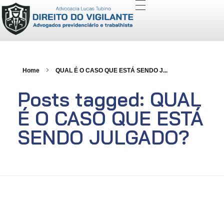
Direito do Vigilante (Especialista) - Advocacia Lucas Tubino
Advogados Previdenciário e Trabalhista
Home
QUAL É O CASO QUE ESTÁ SENDO J...
Posts tagged: QUAL
É O CASO QUE ESTÁ
SENDO JULGADO?