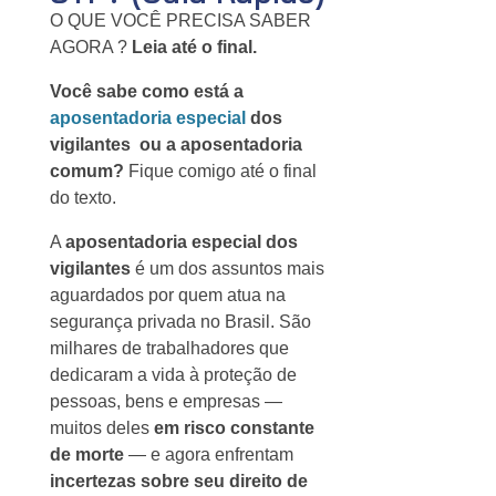
O QUE VOCÊ PRECISA SABER
AGORA ?
Leia até o final.
Você sabe como está a
aposentadoria especial
dos
vigilantes ou a aposentadoria
comum?
Fique comigo até o final
do texto.
A
aposentadoria especial dos
vigilantes
é um dos assuntos mais
aguardados por quem atua na
segurança privada no Brasil. São
milhares de trabalhadores que
dedicaram a vida à proteção de
pessoas, bens e empresas —
muitos deles
em risco constante
de morte
— e agora enfrentam
incertezas sobre seu direito de