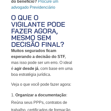
do benefício?
Procure um
advogado Previdenciário
O QUE O
VIGILANTE PODE
FAZER AGORA,
MESMO SEM
DECISÃO FINAL?
Muitos segurados ficam
esperando a decisão do STF,
mas isso pode ser um erro. O ideal
é
agir desde já
, com base em uma
boa estratégia jurídica.
Veja o que você pode fazer agora:
Organizar a documentação
:
Reúna seus PPPs, contratos de
trabalho, certificados de formação