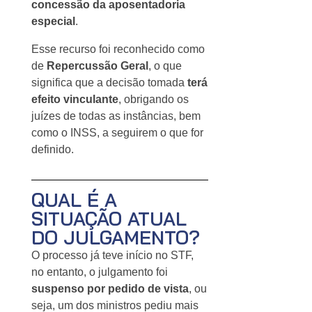
concessão da aposentadoria
especial
.
Esse recurso foi reconhecido como
de
Repercussão Geral
, o que
significa que a decisão tomada
terá
efeito vinculante
, obrigando os
juízes de todas as instâncias, bem
como o INSS, a seguirem o que for
definido.
QUAL É A
SITUAÇÃO ATUAL
DO JULGAMENTO?
O processo já teve início no STF,
no entanto, o julgamento foi
suspenso por pedido de vista
, ou
seja, um dos ministros pediu mais