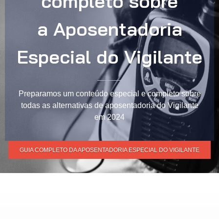
completo sobre
a Aposentadoria
Especial do Vigilante
Preparamos um conteúdo especial e completo sobre
todas as alternativas de aposentadoria do Vigilante
em 2024
GUIA COMPLETO DA APOSENTADORIA ESPECIAL DO VIGILANTE