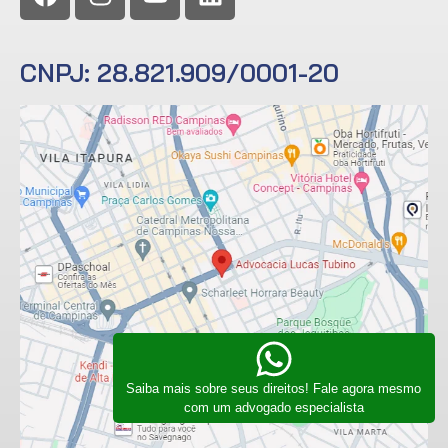
CNPJ: 28.821.909/0001-20
Saiba mais sobre seus direitos! Fale agora mesmo
com um advogado especialista