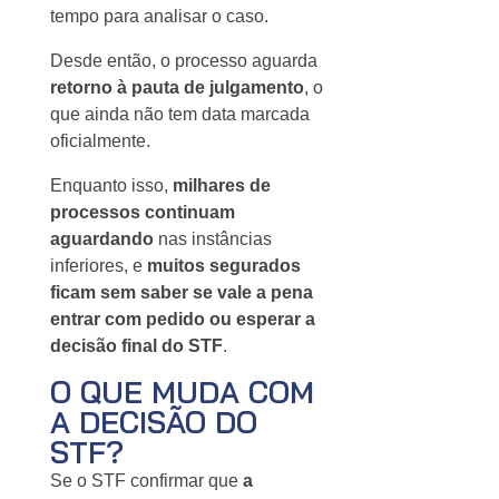
tempo para analisar o caso.
Desde então, o processo aguarda
retorno à pauta de julgamento
, o
que ainda não tem data marcada
oficialmente.
Enquanto isso,
milhares de
processos continuam
aguardando
nas instâncias
inferiores, e
muitos segurados
ficam sem saber se vale a pena
entrar com pedido ou esperar a
decisão final do STF
.
O QUE MUDA COM
A DECISÃO DO
STF?
Se o STF confirmar que
a