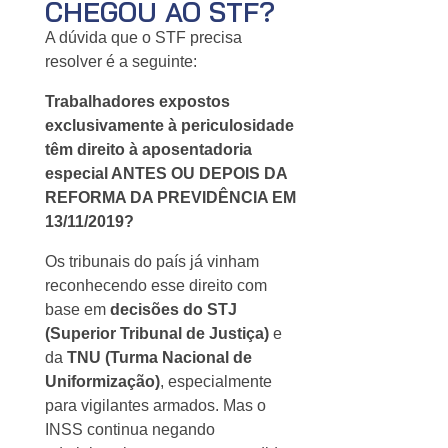
CHEGOU AO STF?
A dúvida que o STF precisa
resolver é a seguinte:
Trabalhadores expostos
exclusivamente à periculosidade
têm direito à aposentadoria
especial ANTES OU DEPOIS DA
REFORMA DA PREVIDÊNCIA EM
13/11/2019?
Os tribunais do país já vinham
reconhecendo esse direito com
base em
decisões do STJ
(Superior Tribunal de Justiça)
e
da
TNU (Turma Nacional de
Uniformização)
, especialmente
para vigilantes armados. Mas o
INSS continua negando